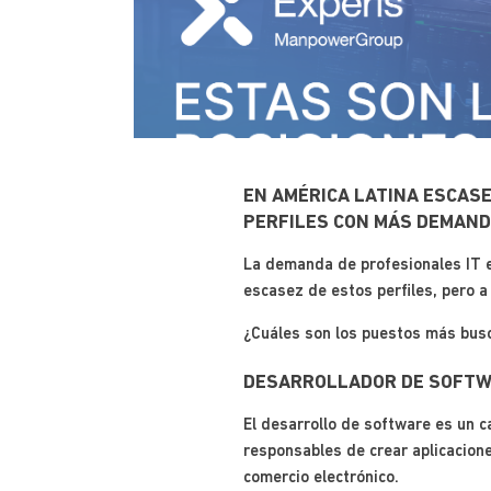
EN AMÉRICA LATINA ESCAS
PERFILES CON MÁS DEMAND
La demanda de profesionales IT en
escasez de estos perfiles, pero a
¿Cuáles son los puestos más busc
DESARROLLADOR DE SOFT
El desarrollo de software es un c
responsables de crear aplicacione
comercio electrónico.