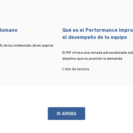
 Humano
Qué es el Performance Impr
el desempeño de tu equipo
% de los millennials dicen aspirar
El PIP ofrece una mirada personalizada sob
desafíos que su posición le demanda
2 min de lectura
IR ARRIBA