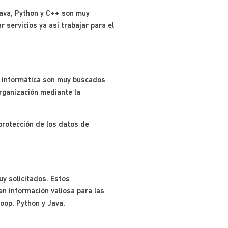
Java, Python y C++ son muy
 servicios ya así trabajar para el
d informática son muy buscados
rganización mediante la
protección de los datos de
uy solicitados. Estos
n información valiosa para las
oop, Python y Java.