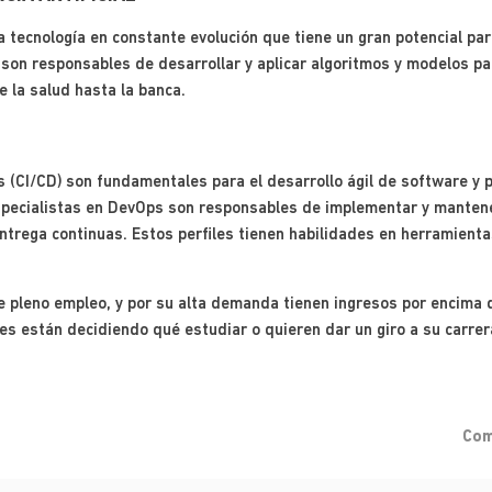
 una tecnología en constante evolución que tiene un gran potencial pa
A son responsables de desarrollar y aplicar algoritmos y modelos p
 la salud hasta la banca.
s (CI/CD) son fundamentales para el desarrollo ágil de software y 
especialistas en DevOps son responsables de implementar y manten
entrega continuas. Estos perfiles tienen habilidades en herramient
 pleno empleo, y por su alta demanda tienen ingresos por encima d
s están decidiendo qué estudiar o quieren dar un giro a su carrer
Com