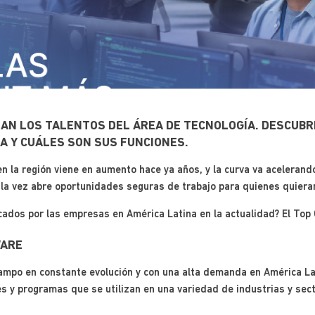
EAN LOS TALENTOS DEL ÁREA DE TECNOLOGÍA. DESCUBR
A Y CUÁLES SON SUS FUNCIONES.
 la región viene en aumento hace ya años, y la curva va acelerand
 la vez abre oportunidades seguras de trabajo para quienes quiera
ados por las empresas en América Latina en la actualidad? El Top
WARE
ampo en constante evolución y con una alta demanda en América Lat
s y programas que se utilizan en una variedad de industrias y sect