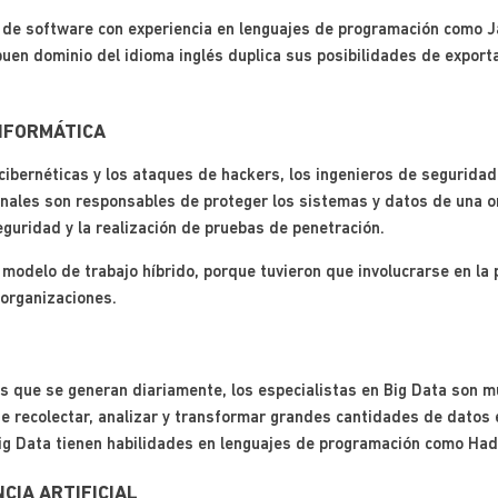
es de software con experiencia en lenguajes de programación como 
uen dominio del idioma inglés duplica sus posibilidades de exportar
INFORMÁTICA
ibernéticas y los ataques de hackers, los ingenieros de segurida
onales son responsables de proteger los sistemas y datos de una o
uridad y la realización de pruebas de penetración.
odelo de trabajo híbrido, porque tuvieron que involucrarse en la 
 organizaciones.
s que se generan diariamente, los especialistas en Big Data son m
e recolectar, analizar y transformar grandes cantidades de datos e
ig Data tienen habilidades en lenguajes de programación como Had
CIA ARTIFICIAL