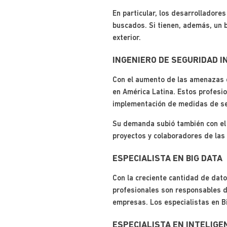
En particular, los desarrollador
buscados. Si tienen, además, un b
exterior.
INGENIERO DE SEGURIDAD 
Con el aumento de las amenazas c
en América Latina. Estos profesi
implementación de medidas de seg
Su demanda subió también con el m
proyectos y colaboradores de las
ESPECIALISTA EN BIG DATA
Con la creciente cantidad de dato
profesionales son responsables d
empresas. Los especialistas en B
ESPECIALISTA EN INTELIGEN