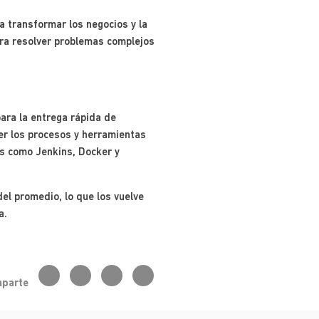
ra transformar los negocios y la
ara resolver problemas complejos
para la entrega rápida de
er los procesos y herramientas
as como Jenkins, Docker y
el promedio, lo que los vuelve
a.
parte