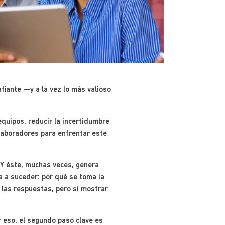
iante —y a la vez lo más valioso
equipos, reducir la incertidumbre
olaboradores para enfrentar este
. Y éste, muchas veces, genera
a a suceder: por qué se toma la
s las respuestas, pero sí mostrar
 eso, el segundo paso clave es