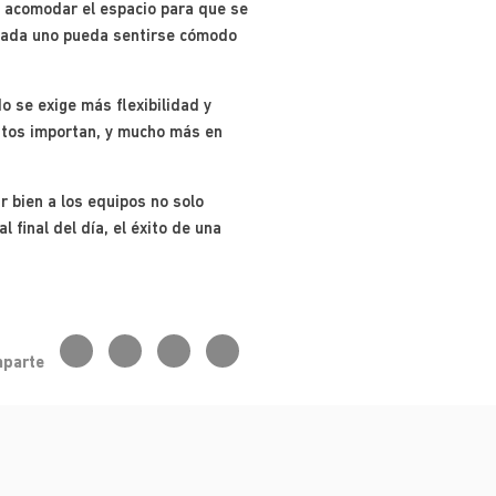
, acomodar el espacio para que se
 cada uno pueda sentirse cómodo
 se exige más flexibilidad y
stos importan, y mucho más en
r bien a los equipos no solo
 final del día, el éxito de una
parte