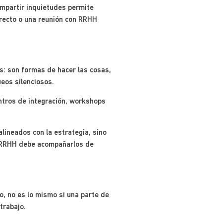
mpartir inquietudes permite
directo o una reunión con RRHH
s: son formas de hacer las cosas,
ueos silenciosos.
ntros de integración, workshops
alineados con la estrategia, sino
d. RRHH debe acompañarlos de
o, no es lo mismo si una parte de
trabajo.