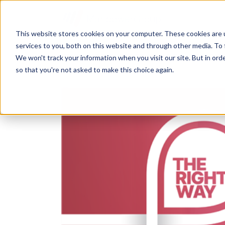
This website stores cookies on your computer. These cookies are 
services to you, both on this website and through other media. To 
FUSIONES EMPRESARIALES: CÓMO P
We won't track your information when you visit our site. But in orde
so that you're not asked to make this choice again.
2 min de lectura