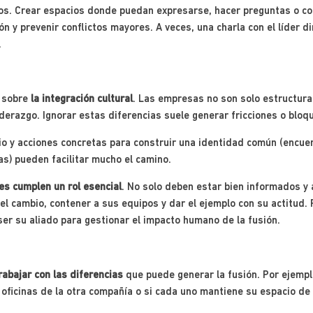
os. Crear espacios donde puedan expresarse, hacer preguntas o co
ón y prevenir conflictos mayores. A veces, una charla con el líder 
.
r sobre
la integración cultural
. Las empresas no son solo estructura
iderazgo. Ignorar estas diferencias suele generar fricciones o bloq
o y acciones concretas para construir una identidad común (encue
as) pueden facilitar mucho el camino.
res cumplen un rol esencial
. No solo deben estar bien informados y 
 el cambio, contener a sus equipos y dar el ejemplo con su actitu
ser su aliado para gestionar el impacto humano de la fusión.
rabajar con las diferencias
que puede generar la fusión. Por ejempl
oficinas de la otra compañía o si cada uno mantiene su espacio de 