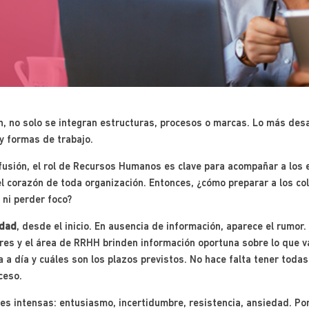
 no solo se integran estructuras, procesos o marcas. Lo más desaf
y formas de trabajo.
fusión, el rol de Recursos Humanos es clave para acompañar a los 
el corazón de toda organización. Entonces, ¿cómo preparar a los c
 ni perder foco?
idad
, desde el inicio. En ausencia de información, aparece el rumor
res y el área de RRHH brinden información oportuna sobre lo que v
a a día y cuáles son los plazos previstos. No hace falta tener toda
ceso.
es intensas: entusiasmo, incertidumbre, resistencia, ansiedad. Por