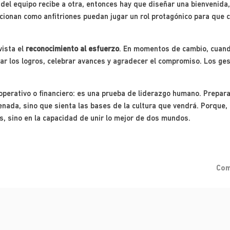
 del equipo recibe a otra, entonces hay que diseñar una bienvenida
cionan como anfitriones puedan jugar un rol protagónico para que
vista el
reconocimiento al esfuerzo
. En momentos de cambio, cuando
ar los logros, celebrar avances y agradecer el compromiso. Los ge
operativo o financiero: es una prueba de liderazgo humano. Prepara
ada, sino que sienta las bases de la cultura que vendrá. Porque, al
s, sino en la capacidad de unir lo mejor de dos mundos.
Com