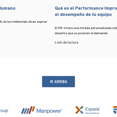
 Humano
Qué es el Performance Impr
el desempeño de tu equipo
% de los millennials dicen aspirar
El PIP ofrece una mirada personalizada sob
desafíos que su posición le demanda
2 min de lectura
IR ARRIBA