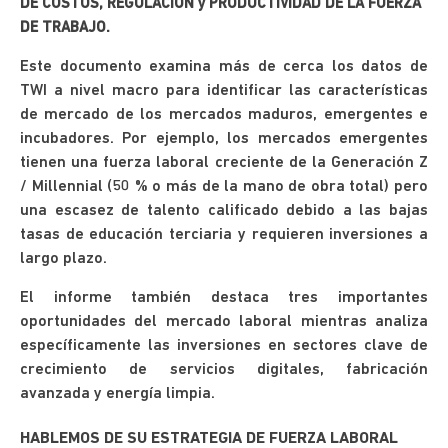
DE COSTOS, REGULACIÓN y PRODUCTIVIDAD DE LA FUERZA
DE TRABAJO.
Este documento examina más de cerca los datos de
TWI a nivel macro para identificar las características
de mercado de los mercados maduros, emergentes e
incubadores. Por ejemplo, los mercados emergentes
tienen una fuerza laboral creciente de la Generación Z
/ Millennial (50 % o más de la mano de obra total) pero
una escasez de talento calificado debido a las bajas
tasas de educación terciaria y requieren inversiones a
largo plazo.
El informe también destaca tres importantes
oportunidades del mercado laboral mientras analiza
específicamente las inversiones en sectores clave de
crecimiento de servicios digitales, fabricación
avanzada y energía limpia.
HABLEMOS DE SU ESTRATEGIA DE FUERZA LABORAL