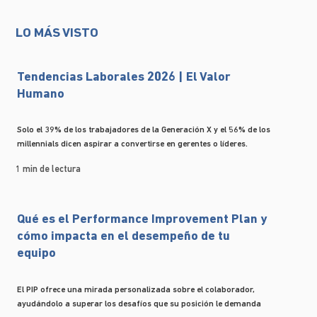
LO MÁS VISTO
Tendencias Laborales 2026 | El Valor
Humano
Solo el 39% de los trabajadores de la Generación X y el 56% de los
millennials dicen aspirar a convertirse en gerentes o líderes.
1 min de lectura
Qué es el Performance Improvement Plan y
cómo impacta en el desempeño de tu
equipo
El PIP ofrece una mirada personalizada sobre el colaborador,
ayudándolo a superar los desafíos que su posición le demanda