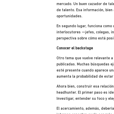
mercado. Un buen cazador de tale
de talento. Esa información, bien
oportunidades.
En segundo lugar, funciona como 
interlocutores —jefes, colegas, 
perspectiva sobre cómo está posi
Conocer el backstage
Otro tema que vuelve relevante a
publicadas. Muchas búsquedas ejec
esté presente cuando aparece una 
aumenta la probabilidad de estar
Ahora bien, construir esa relació
headhunter. El primer paso es ide
Investigar, entender su foco y ele
El acercamiento, además, debería 