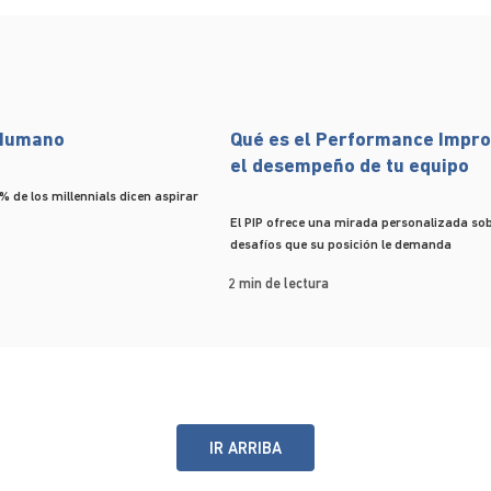
 Humano
Qué es el Performance Impr
el desempeño de tu equipo
% de los millennials dicen aspirar
El PIP ofrece una mirada personalizada sob
desafíos que su posición le demanda
2 min de lectura
IR ARRIBA