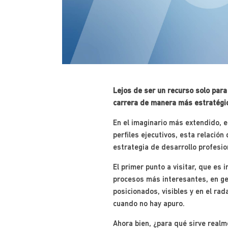
Lejos de ser un recurso solo par
carrera de manera más estratégi
En el imaginario más extendido, 
perfiles ejecutivos, esta relació
estrategia de desarrollo profesio
El primer punto a visitar, que es
procesos más interesantes, en gen
posicionados, visibles y en el ra
cuando no hay apuro.
Ahora bien, ¿para qué sirve realm