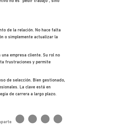
tivo no es “pedir trabajo”, sino
to de la relación. No hace falta
ión o simplemente actualizar la
 una empresa cliente. Su rol no
ta frustraciones y permite
eso de selección. Bien gestionado,
sionales. La clave está en
egia de carrera a largo plazo.
parte