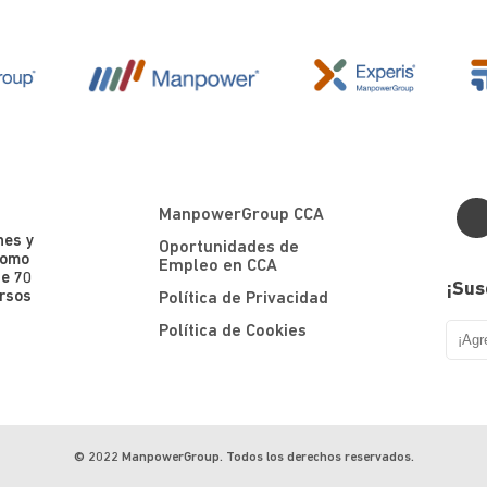
ManpowerGroup CCA
nes y
Oportunidades de
como
Empleo en CCA
de 70
¡Sus
ursos
Política de Privacidad
Política de Cookies
© 2022 ManpowerGroup. Todos los derechos reservados.