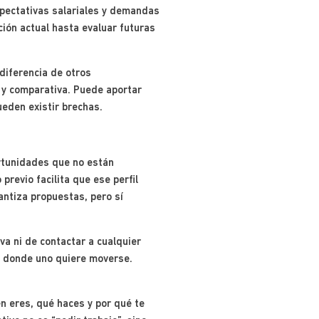
xpectativas salariales y demandas
ción actual hasta evaluar futuras
diferencia de otros
 y comparativa. Puede aportar
eden existir brechas.
ortunidades que no están
revio facilita que ese perfil
antiza propuestas, pero sí
va ni de contactar a cualquier
es donde uno quiere moverse.
n eres, qué haces y por qué te