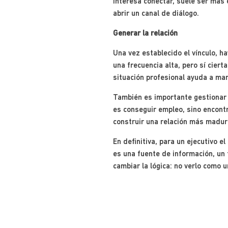
interesa conectar, suele ser más e
abrir un canal de diálogo.
Generar la relación
Una vez establecido el vínculo, h
una frecuencia alta, pero sí ciert
situación profesional ayuda a man
También es importante gestionar e
es conseguir empleo, sino encont
construir una relación más madura
En definitiva, para un ejecutivo 
es una fuente de información, un
cambiar la lógica: no verlo como 