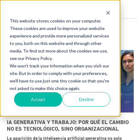
This website stores cookies on your computer.
These cookies are used to improve your website
INVESTIGACIONES
experience and provide more personalized services
to you, both on this website and through other
media. To find out more about the cookies we use,
see our Privacy Policy.
We won't track your information when you visit our
site. But in order to comply with your preferences,
we'll have to use just one tiny cookie so that you're
not asked to make this choice again.
Accept
Decline
IA GENERATIVA Y TRABAJO: POR QUÉ EL CAMBIO
NO ES TECNOLÓGICO, SINO ORGANIZACIONAL
La aparición de la inteligencia artificial generativa no solo