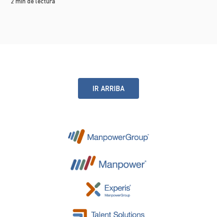
2 min de lectura
IR ARRIBA