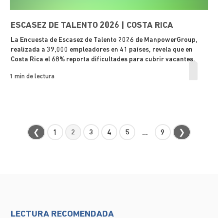
ESCASEZ DE TALENTO 2026 | COSTA RICA
La Encuesta de Escasez de Talento 2026 de ManpowerGroup,
realizada a 39,000 empleadores en 41 países, revela que en
Costa Rica el 68% reporta dificultades para cubrir vacantes.
1 min de lectura
❮
1
2
3
4
5
...
9
❯
LECTURA RECOMENDADA